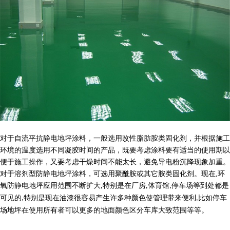
对于自流平抗静电地坪涂料，一般选用改性脂肪胺类固化剂，并根据施工
环境的温度选用不同凝胶时间的产品，既要考虑涂料要有适当的使用期以
便于施工操作，又要考虑干燥时间不能太长，避免导电粉沉降现象加重。
对于溶剂型防静电地坪涂料，可选用聚酰胺或其它胺类固化剂。现在
,
环
氧防静电地坪应用范围不断扩大
特别是在厂房
体育馆
停车场等到处都是
,
,
,
可见的
特别是现在油漆很容易产生许多种颜色使管理带来便利
比如停车
,
,
场地坪在使用所有者可以更多的地面颜色区分车库大致范围等等。