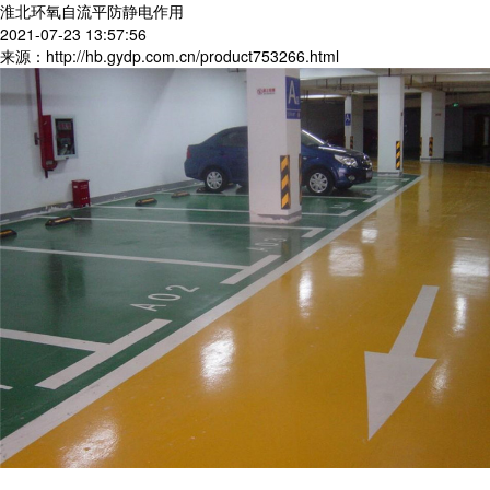
淮北环氧自流平防静电作用
2021-07-23 13:57:56
来源：http://hb.gydp.com.cn/product753266.html