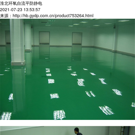
淮北环氧自流平防静电
2021-07-23 13:53:57
来源：http://hb.gydp.com.cn/product753264.html