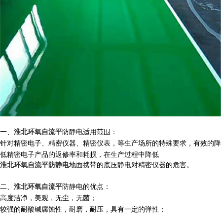
一、
淮北环氧自流平
防静电
适用范围：
针对精密电子、精密仪器、精密仪表，等生产场所的特殊要求，有效的降
低精密电子产品的返修率和耗损，在生产过程中降低
淮北环氧自流平防静电
地面携带的底压静电对精密仪器的危害。
二、
淮北环氧自流平
防静电
的优点：
高度洁净，美观，无尘，无菌；
较强的耐酸碱腐蚀性，耐磨，耐压，具有一定的弹性；