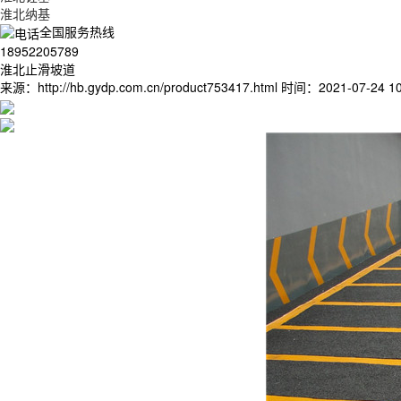
淮北纳基
全国服务热线
18952205789
淮北止滑坡道
来源：http://hb.gydp.com.cn/product753417.html
时间：2021-07-24 10