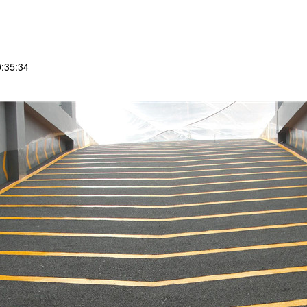
:35:34