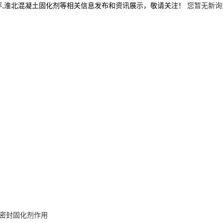
坪,淮北混凝土固化剂等相关信息发布和资讯展示，敬请关注！
您暂无新询
密封固化剂作用