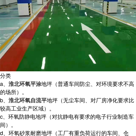
分类
a、
地坪（普通车间防尘、对环境要求不高
淮北环氧平涂
的场所）。
b、
地坪（无尘车间、对厂房净化要求比
淮北环氧自流平
较高工业生产区域）。
c、环氧防静电地坪（对抗静电有要求的电子行业制造车
间）。
d、环氧砂浆耐磨地坪（工厂有重负荷运行的车间、仓