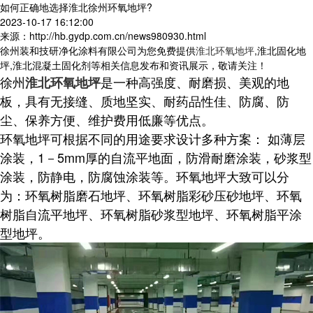
如何正确地选择淮北徐州环氧地坪?
2023-10-17 16:12:00
来源：http://hb.gydp.com.cn/news980930.html
徐州装和技研净化涂料有限公司为您免费提供
淮北环氧地坪
,淮北固化地
坪,淮北混凝土固化剂等相关信息发布和资讯展示，敬请关注！
徐州
是一种高强度、耐磨损、美观的地
淮北环氧地坪
板，具有无接缝、质地坚实、耐药品性佳、防腐、防
尘、保养方便、维护费用低廉等优点。
环氧地坪可根据不同的用途要求设计多种方案： 如薄层
涂装，1－5mm厚的自流平地面，防滑耐磨涂装，砂浆型
涂装，防静电，防腐蚀涂装等。环氧地坪大致可以分
为：环氧树脂磨石地坪、环氧树脂彩砂压砂地坪、环氧
树脂自流平地坪、环氧树脂砂浆型地坪、环氧树脂平涂
型地坪。