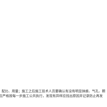
、配比、用量；施工之后施工技术人员要确认有没有明显抹痕、气孔、颗
员应严格按每一步施工公共执行，发现有异样应找出原因并记录防止再发