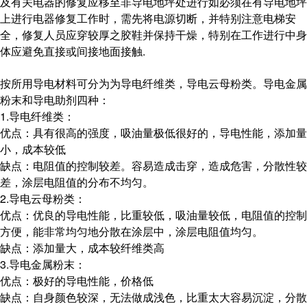
及有关电器的修复应移至非导电地坪处进行如必须在有导电地坪
上进行电器修复工作时，需先将电源切断，并特别注意电梯安
全，修复人员应穿较厚之胶鞋并保持干燥，特别在工作进行中身
体应避免直接或间接地面接触.
按所用导电材料可分为为导电纤维类，导电云母粉类。导电金属
粉末和导电助剂四种：
1.导电纤维类：
优点：具有很高的强度，吸油量极低很好的，导电性能，添加量
小，成本较低
缺点：电阻值的控制较差。容易造成击穿，造成危害，分散性较
差，涂层电阻值的分布不均匀。
2.导电云母粉类：
优点：优良的导电性能，比重较低，吸油量较低，电阻值的控制
方便，能非常均匀地分散在涂层中，涂层电阻值均匀。
缺点：添加量大，成本较纤维类高
3.导电金属粉末：
优点：极好的导电性能，价格低
缺点：自身颜色较深，无法做成浅色，比重太大容易沉淀，分散