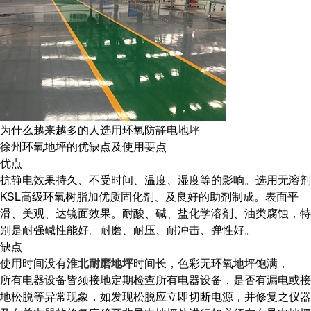
为什么越来越多的人选用环氧防静电地坪
徐州环氧地坪的优缺点及使用要点
优点
抗静电效果持久、不受时间、温度、湿度等的影响。选用无溶剂
KSL高级环氧树脂加优质固化剂、及良好的助剂制成。表面平
滑、美观、达镜面效果。耐酸、碱、盐化学溶剂、油类腐蚀，特
别是耐强碱性能好。耐磨、耐压、耐冲击、弹性好。
缺点
使用时间没有
淮北耐磨地坪
时间长，色彩无环氧地坪饱满，
所有电器设备皆须接地定期检查所有电器设备，是否有漏电或接
地松脱等异常现象，如发现松脱应立即切断电源，并修复之仪器