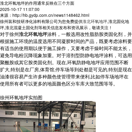
淮北环氧地坪的作用通常反映在三个方面
2025-10-17 11:07:00
来源：http://hb.gydp.com.cn/news1148462.html
徐州装和技研净化涂料有限公司为您免费提供
淮北环氧地坪
,淮北固化地
坪,淮北混凝土固化剂等相关信息发布和资讯展示，敬请关注！
对于徐州
淮北环氧地坪
涂料，一般选用改性脂肪胺类固化剂，并
根据施工环境的温度选用不同凝胶时间的产品，既要考虑涂料要
有适当的使用期以便于施工操作，又要考虑干燥时间不能太长，
避免导电粉沉降现象加重。对于溶剂型防静电地坪涂料，可选用
聚酰胺或其它胺类固化剂。现在,环氧防静电地坪应用范围不断
扩大,特别是在厂房,体育馆,停车场等到处都是可见的,特别是现在
油漆很容易产生许多种颜色使管理带来便利,比如停车场地坪在
使用所有者可以更多的地面颜色区分车库大致范围等等。
徐州环氧地坪实拍图