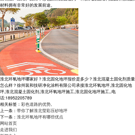
材料拥有非常好的发展前途。
淮北环氧地坪哪家好？淮北固化地坪报价是多少？淮北混凝土固化剂质量
怎么样？徐州装和技研净化涂料有限公司承接淮北环氧地坪,淮北固化地
坪,淮北混凝土固化剂,淮北环氧地坪施工,淮北固化地坪施工,,电
话:18952205789
相关标签：
彩色道路的优势
,
上一条：
带你了解淮北莹彩压砂地坪
下一条：
淮北环氧地坪有哪些优点
网站首页
走进我们